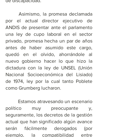
de discapacidad.
	Asimismo, la promesa declamada 
por el actual director ejecutivo de 
ANDIS de presentar ante el parlamento 
una ley de cupo laboral en el sector 
privado, promesa hecha un par de años 
antes de haber asumido este cargo, 
quedó en el olvido, ahorrándole al 
nuevo gobierno hacer lo que hizo la 
dictadura con la ley de UNSEL (Unión 
Nacional Socioeconómica del Lisiado) 
de 1974, ley por la cual tanto Poblete 
como Grumberg lucharon.
	Estamos atravesando un escenario 
político muy preocupante y, 
seguramente, los decretos de la gestión 
actual que han significado algún avance 
serán fácilmente derogados (por 
ejemplo, la compatibilidad entre 