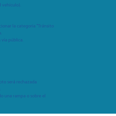
l vehículo).
ccionar la categoría "Tránsito
.
 vía pública.
foto será rechazada
.
do una rampa o sobre el