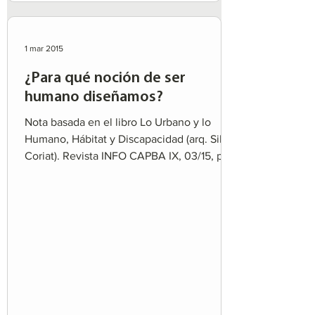
1 mar 2015
¿Para qué noción de ser
humano diseñamos?
Nota basada en el libro Lo Urbano y lo
Humano, Hábitat y Discapacidad (arq. Silvia
Coriat). Revista INFO CAPBA IX, 03/15, pp.
18-23....