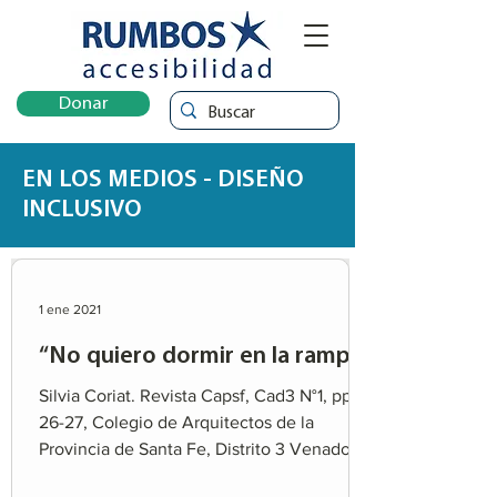
Donar
EN LOS MEDIOS - DISEÑO
INCLUSIVO
1 ene 2021
“No quiero dormir en la rampa”.
Silvia Coriat. Revista Capsf, Cad3 N°1, pp.
26-27, Colegio de Arquitectos de la
Provincia de Santa Fe, Distrito 3 Venado
Tuerto, 2021....