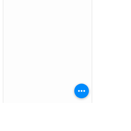
imágenes. En el año...