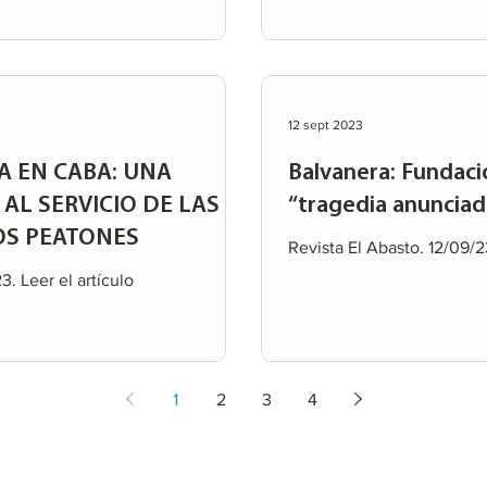
12 sept 2023
 EN CABA: UNA
Balvanera: Fundac
AL SERVICIO DE LAS
“tragedia anunciada
OS PEATONES
Revista El Abasto. 12/09/23
. Leer el artículo
1
2
3
4