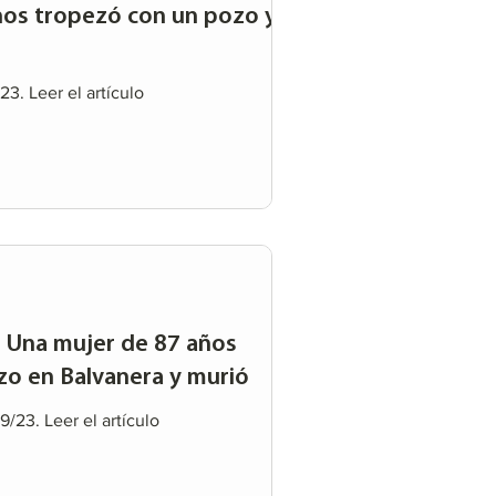
ños tropezó con un pozo y
3. Leer el artículo
Una mujer de 87 años
zo en Balvanera y murió
/23. Leer el artículo