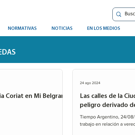
NORMATIVAS
NOTICIAS
EN LOS MEDIOS
REDAS
24 ago 2024
via Coriat en Mi Belgrano
Las calles de la Ci
peligro derivado de
Tiempo Argentino, 24/08/
trabajo en relación a vered