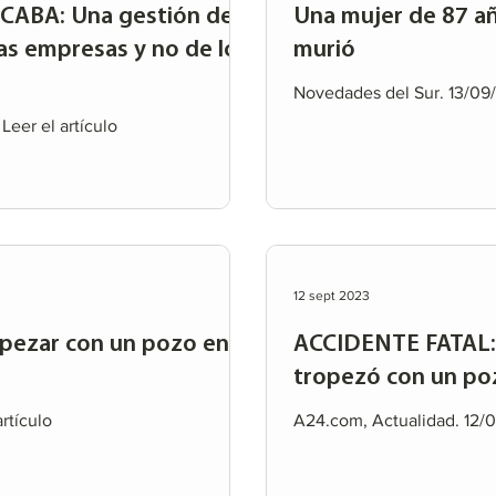
 CABA: Una gestión de
Una mujer de 87 a
las empresas y no de los
murió
Novedades del Sur. 13/09/2
eer el artículo
12 sept 2023
opezar con un pozo en
ACCIDENTE FATAL: 
tropezó con un po
artículo
A24.com, Actualidad. 12/09