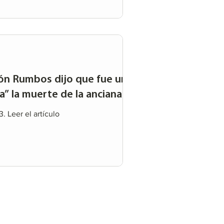
ión Rumbos dijo que fue una
” la muerte de la anciana...
. Leer el artículo