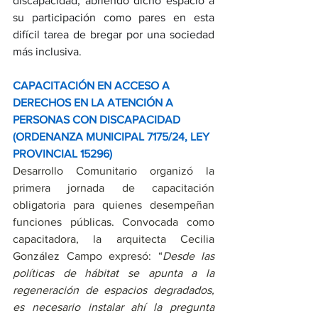
discapacidad, abriendo dicho espacio a 
su participación como pares en esta 
difícil tarea de bregar por una sociedad 
más inclusiva.
CAPACITACIÓN EN ACCESO A 
DERECHOS EN LA ATENCIÓN A 
PERSONAS CON DISCAPACIDAD 
(ORDENANZA MUNICIPAL 7175/24, LEY 
PROVINCIAL 15296)
Desarrollo Comunitario organizó la 
primera jornada de capacitación 
obligatoria para quienes desempeñan 
funciones públicas. Convocada como 
capacitadora, la arquitecta Cecilia 
González Campo expresó: “
Desde las 
políticas de hábitat se apunta a la 
regeneración de espacios degradados, 
es necesario instalar ahí la pregunta 