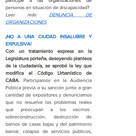
partícipe a las organizaciones de 
personas en situación de discapacidad
?
Leer má
s
: 
DENUNCIA DE 
ORGANIZACIONES
¡NO A UNA CIUDAD INSALUBRE Y 
EXPULSIVA!
Con un tratamiento express en la 
Legislatura porteña, desoyendo planteos 
de la ciudadanía, se aprobó la ley que 
modifica
 el Código Urbanístico de 
CABA.
Participamos en la Audiencia 
Pública previa a su sanción junto a gran 
cantidad de expositores y
 denunciamos 
que no resuelve los problemas reales 
que preocupan a los vecinos:  
sobreconstrucción, destrucción de 
barrios de casas bajas y del patrimonio 
barrial, colapso de servicios públicos, 