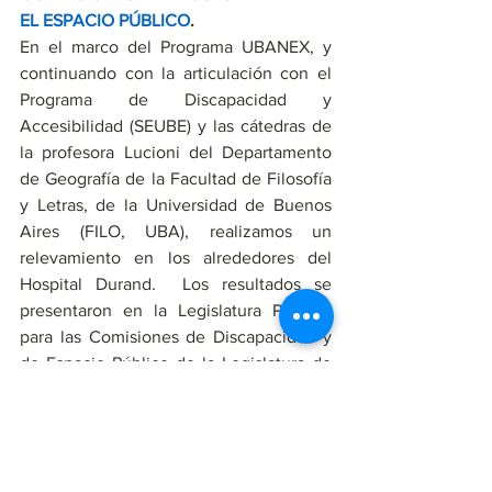
EL ESPACIO PÚBLICO
.
En el marco del Programa UBANEX, y 
continuando con la articulación con el 
Programa de Discapacidad y 
Accesibilidad (SEUBE) y las cátedras de 
la profesora Lucioni del Departamento 
de Geografía de la Facultad de Filosofía 
y Letras, de la Universidad de Buenos 
Aires (FILO, UBA), realizamos un 
relevamiento en los alrededores del 
Hospital Durand.  Los resultados se 
presentaron en la Legislatura Porteña 
para las Comisiones de Discapacidad y 
de Espacio Público de la Legislatura de 
CABA. 
Leer más 
PRESENTACIÓN DEL 
RELEVAMIENTO
Asimismo, realizamos un relevamiento 
en los alrededores del Centro de Salud y 