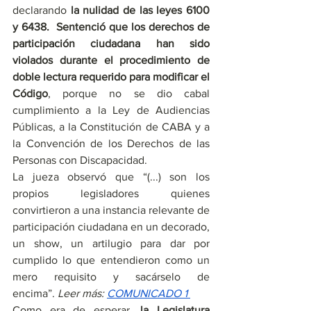
declarando 
la nulidad de las leyes 6100 
y 6438.
Sentenció que los derechos de 
participación ciudadana han sido 
violados durante el procedimiento de 
doble lectura requerido para modificar el 
Código
, porque no se dio cabal 
cumplimiento a la Ley de Audiencias 
Públicas, a la Constitución de CABA y a 
la Convención de los Derechos de las 
Personas con Discapacidad.
La jueza observó que “(...) son los 
propios legisladores quienes 
convirtieron a una instancia relevante de 
participación ciudadana en un decorado, 
un show, un artilugio para dar por 
cumplido lo que entendieron como un 
mero requisito y sacárselo de 
encima”.
 Leer más: 
COMUNICADO 1
Como era de esperar, 
la Legislatura 