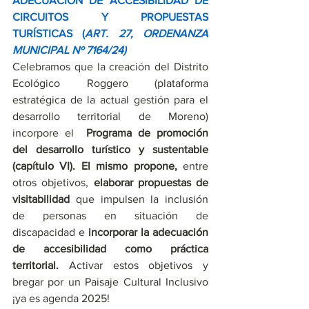
ADECUACIÓN DE ACCESIBILIDAD DE 
CIRCUITOS Y PROPUESTAS 
TURÍSTICAS (
ART. 27, ORDENANZA 
MUNICIPAL Nº 7164/24)
Celebramos que la creación del Distrito 
Ecológico Roggero (plataforma 
estratégica de la actual gestión para el 
desarrollo territorial de Moreno) 
incorpore el  
Programa de promoción 
del desarrollo turístico y sustentable 
(capítulo VI). El mismo propone,
 entre 
otros objetivos, 
elaborar propuestas de 
visitabilidad 
que impulsen la inclusión 
de personas en situación de 
discapacidad e 
incorporar la adecuación 
de accesibilidad como práctica 
territorial. 
Activar estos objetivos y 
bregar por un Paisaje Cultural Inclusivo 
¡ya es agenda 2025!