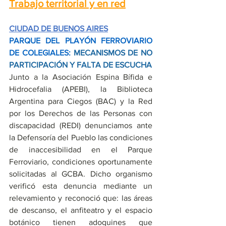
Trabajo territorial y en red
CIUDAD DE BUENOS AIRES
PARQUE DEL PLAYÓN FERROVIARIO 
DE COLEGIALES:
 MECANISMOS DE NO 
PARTICIPACIÓN Y FALTA DE ESCUCHA
Junto a la Asociación Espina Bífida e 
Hidrocefalia (APEBI), la Biblioteca 
Argentina para Ciegos (BAC) y la Red 
por los Derechos de las Personas con 
discapacidad (REDI) denunciamos ante 
la Defensoría del Pueblo las condiciones 
de inaccesibilidad en el Parque 
Ferroviario, condiciones oportunamente 
solicitadas al GCBA. Dicho organismo 
verificó esta denuncia mediante un 
relevamiento y reconoció que: las áreas 
de descanso, el anfiteatro y el espacio 
botánico tienen adoquines que 