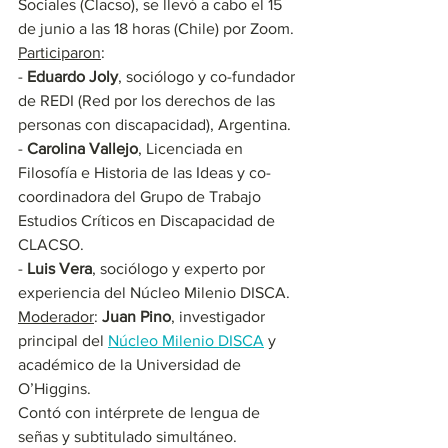
Sociales (Clacso), se llevó a cabo el 15 
de junio a las 18 horas (Chile) por Zoom.
Participaron
:
- 
Eduardo Joly
, sociólogo y co-fundador 
de REDI (Red por los derechos de las 
personas con discapacidad), Argentina.
- 
Carolina Vallejo
, Licenciada en 
Filosofía e Historia de las Ideas y co-
coordinadora del Grupo de Trabajo 
Estudios Críticos en Discapacidad de 
CLACSO.
- 
Luis Vera
, sociólogo y experto por 
experiencia del Núcleo Milenio DISCA.
Moderador
: 
Juan Pino
, investigador 
principal del 
Núcleo Milenio DISCA
 y 
académico de la Universidad de 
O’Higgins.
Contó con intérprete de lengua de 
señas y subtitulado simultáneo.