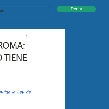
Donar
DOCUMENTOS
INFORMACIÓN ÚTIL
CONTACTO
ROMA:
 TIENE
lga la Ley de 