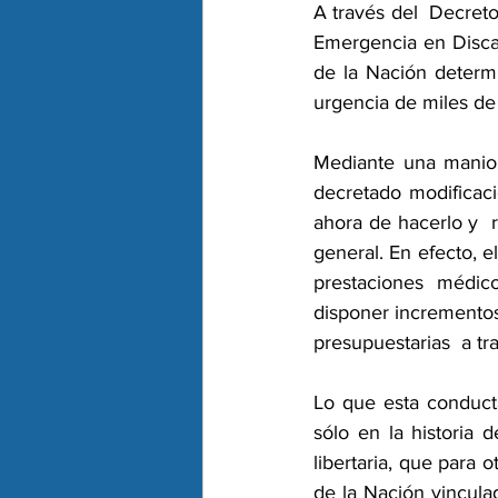
A través del  Decret
Emergencia en Discap
de la Nación determi
urgencia de miles de 
Mediante una maniob
decretado modificaci
ahora de hacerlo y  
general. En efecto, e
prestaciones médico
disponer incrementos 
presupuestarias  a tr
Lo que esta conducta
sólo en la historia d
libertaria, que para
de la Nación vincula