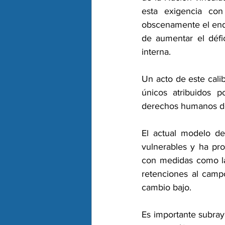
esta exigencia con
obscenamente el ende
de aumentar el défic
interna.
Un acto de este calib
únicos atribuidos p
derechos humanos de 
El actual modelo de
vulnerables y ha pro
con medidas como la 
retenciones al campo
cambio bajo.
Es importante subray