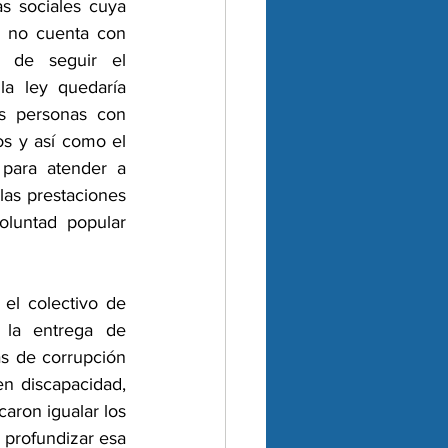
s sociales cuya 
 no cuenta con 
 de seguir el 
a ley quedaría 
s personas con 
 y así como el 
para atender a 
as prestaciones 
luntad popular 
l colectivo de 
la entrega de 
s de corrupción 
n discapacidad, 
aron igualar los 
 profundizar esa 