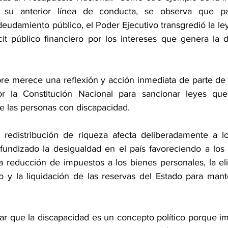
 su anterior línea de conducta, se observa que par
udamiento público, el Poder Ejecutivo transgredió la le
it público financiero por los intereses que genera la 
re merece una reflexión y acción inmediata de parte de l
or la Constitución Nacional para sancionar leyes que 
las personas con discapacidad.   
 redistribución de riqueza afecta deliberadamente a lo
fundizado la desigualdad en el país favoreciendo a los
reducción de impuestos a los bienes personales, la eli
 y la liquidación de las reservas del Estado para mant
ar que la discapacidad es un concepto político porque imp