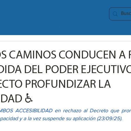
NORMATIVAS
NOTICIAS
EN LOS MEDIOS
OS CAMINOS CONDUCEN A 
IDA DEL PODER EJECUTIVO
ECTO PROFUNDIZAR LA
LDAD ♿
BOS ACCESIBILIDAD en rechazo al Decreto que promu
acidad y a la vez suspende su aplicación (23/09/25).