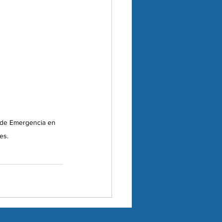
 de Emergencia en 
es.