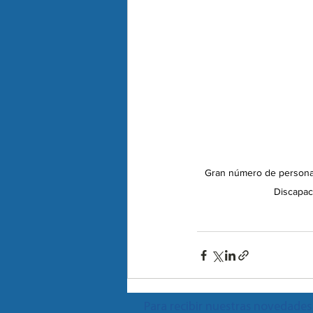
Gran número de personas
Discapaci
Para recibir nuestras novedades